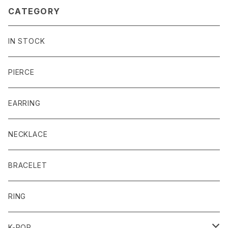
CATEGORY
IN STOCK
PIERCE
EARRING
NECKLACE
BRACELET
RING
K-POP