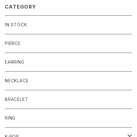
CATEGORY
IN STOCK
PIERCE
EARRING
NECKLACE
BRACELET
RING
K-POP