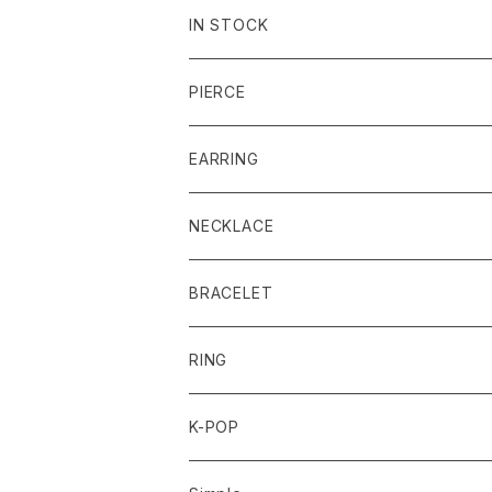
IN STOCK
PIERCE
EARRING
NECKLACE
BRACELET
RING
K-POP