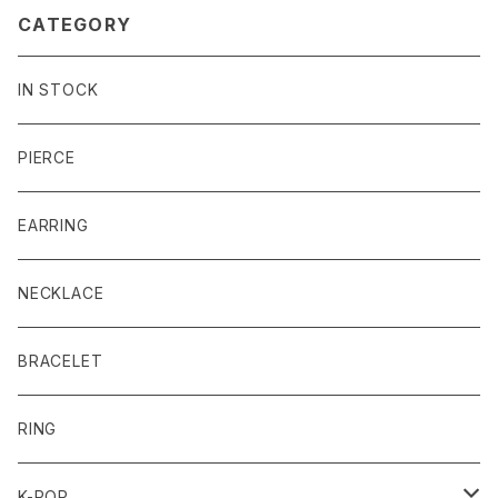
CATEGORY
IN STOCK
PIERCE
EARRING
NECKLACE
BRACELET
RING
K-POP